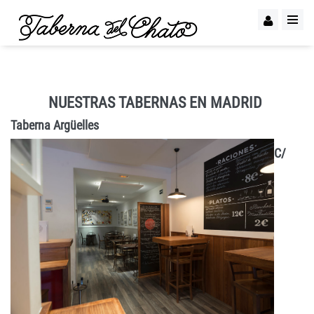
NUESTRAS TABERNAS EN MADRID
Taberna Argüelles
C/