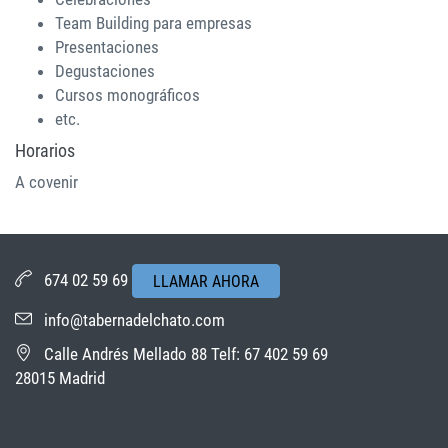
Team Building para empresas
Presentaciones
Degustaciones
Cursos monográficos
etc.
Horarios
A covenir
674 02 59 69
LLAMAR AHORA
info@tabernadelchato.com
Calle Andrés Mellado 88 Telf: 67 402 59 69
28015 Madrid