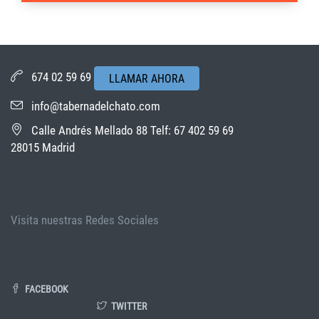
674 02 59 69
LLAMAR AHORA
info@tabernadelchato.com
Calle Andrés Mellado 88 Telf: 67 402 59 69
28015 Madrid
Visita nuestras Redes Sociales
FACEBOOK
TWITTER